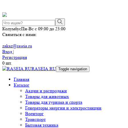
Колумбус
Пн-Вс с 09:00 до 23:00
Связаться с нами:
zakaz@raseia.ru
Вход |
Регистрация
0
шт.
RASEIA.RU
Toggle navigation
Главная
Каталог
Акции и распродажи
Товары для животных
Товары для туризма и спорта
Генераторы энергии и электростанции
Военторг
Транспорт
Бытовая техника