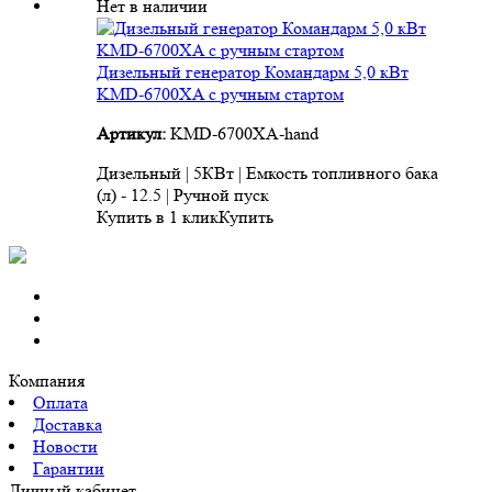
Нет в наличии
Дизельный генератор Командарм 5,0 кВт
KMD-6700XA с ручным стартом
Артикул:
KMD-6700XA-hand
Дизельный | 5КВт | Емкость топливного бака
(л) - 12.5 | Ручной пуск
Купить в 1 клик
Купить
Компания
Оплата
Доставка
Новости
Гарантии
Личный кабинет