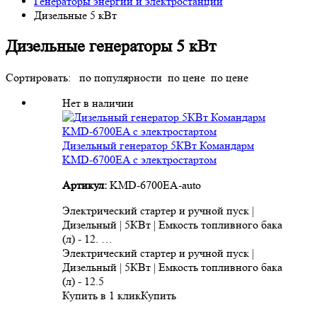
Генераторы энергии и электростанции
Дизельные 5 кВт
Дизельные генераторы 5 кВт
Сортировать:
по популярности
по цене
по цене
Нет в наличии
Дизельный генератор 5КВт Командарм
KMD-6700EA с электростартом
Артикул:
KMD-6700EA-auto
Электрический стартер и ручной пуск |
Дизельный | 5КВт | Емкость топливного бака
(л) - 12. …
Электрический стартер и ручной пуск |
Дизельный | 5КВт | Емкость топливного бака
(л) - 12.5
Купить в 1 клик
Купить