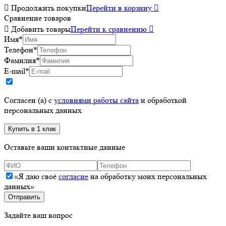

Продолжить покупки
Перейти в корзину

Сравнение товаров

Добавить товары
Перейти к сравнению

Имя
*
Телефон
*
Фамилия
*
E-mail
*
Согласен (а) с
условиями работы сайта
и обработкой
персональных данных
Оставьте ваши контактные данные
«Я даю своё
согласие
на обработку моих персональных
данных»
Задайте ваш вопрос