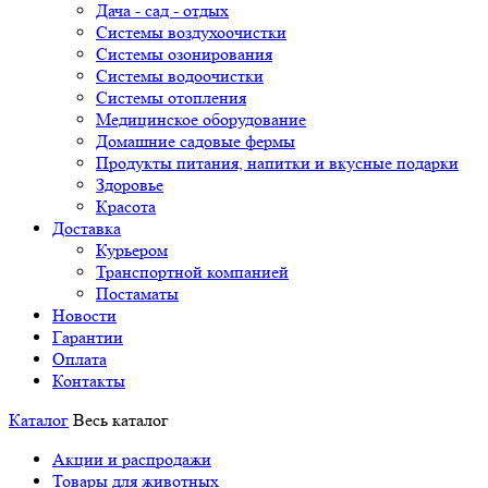
Дача - сад - отдых
Системы воздухоочистки
Системы озонирования
Системы водоочистки
Системы отопления
Медицинское оборудование
Домашние садовые фермы
Продукты питания, напитки и вкусные подарки
Здоровье
Красота
Доставка
Курьером
Транспортной компанией
Постаматы
Новости
Гарантии
Оплата
Контакты
Каталог
Весь каталог
Акции и распродажи
Товары для животных