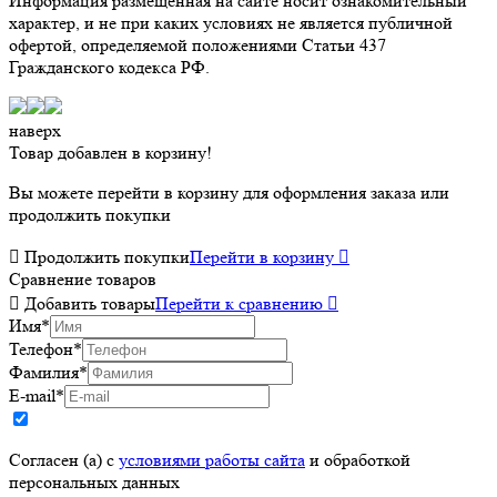
Информация размещенная на сайте носит ознакомительный
характер, и не при каких условиях не является публичной
офертой, определяемой положениями Статьи 437
Гражданского кодекса РФ.
наверх
Товар добавлен в корзину!
Вы можете перейти в корзину для оформления заказа или
продолжить покупки

Продолжить покупки
Перейти в корзину

Сравнение товаров

Добавить товары
Перейти к сравнению

Имя
*
Телефон
*
Фамилия
*
E-mail
*
Согласен (а) с
условиями работы сайта
и обработкой
персональных данных