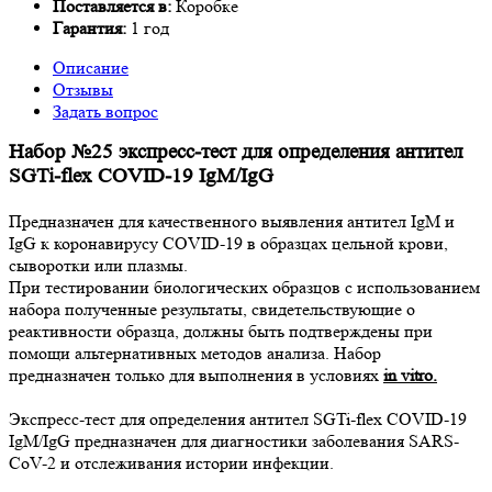
Поставляется в:
Коробке
Гарантия:
1 год
Описание
Отзывы
Задать вопрос
Набор №25 экспресс-тест для определения антител
SGTi-flex COVID-19 IgM/IgG
Предназначен для качественного выявления антител IgM и
IgG к коронавирусу COVID-19 в образцах цельной крови,
сыворотки или плазмы.
При тестировании биологических образцов с использованием
набора полученные результаты, свидетельствующие о
реактивности образца, должны быть подтверждены при
помощи альтернативных методов анализа. Набор
предназначен только для выполнения в условиях
in vitro.
Экспресс-тест для определения антител SGTi-flex COVID-19
IgM/IgG предназначен для диагностики заболевания SARS-
CoV-2 и отслеживания истории инфекции.