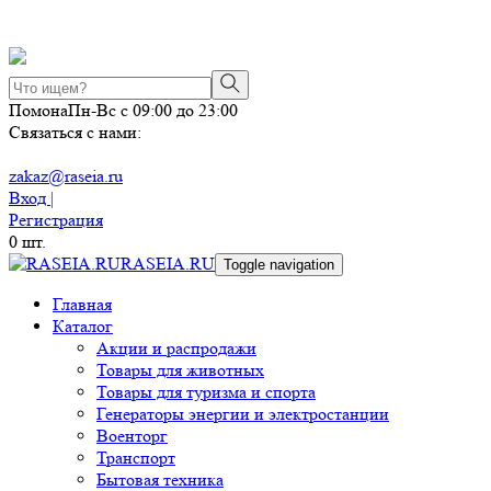
Помона
Пн-Вс с 09:00 до 23:00
Связаться с нами:
zakaz@raseia.ru
Вход |
Регистрация
0
шт.
RASEIA.RU
Toggle navigation
Главная
Каталог
Акции и распродажи
Товары для животных
Товары для туризма и спорта
Генераторы энергии и электростанции
Военторг
Транспорт
Бытовая техника