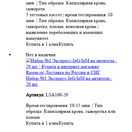
мин. | Тип образца: Капиллярная кровь,
сыворотк …
5 тестовых кассет | время тестирования: 10
мин. | Тип образца: Капиллярная кровь,
сыворотка, плазма, венозная кровь |
выявление переболевших и имеющих
иммунитет.
Купить в 1 клик
Купить
Нет в наличии
Набор №1 Экспресс-IgG/IgM на антитела -
20 шт.
Артикул:
LSA100-20
Время тестирования: 10-15 мин. | Тип
образца: Капиллярная кровь, сыворотка или
плазма
Купить в 1 клик
Купить