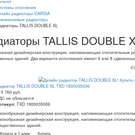
аталог
истемы отопления
изайн радиаторы CARISA
люминиевые радиаторы
адиаторы TALLIS DOUBLE XL
диаторы TALLIS DOUBLE 
азная дизайнерская конструкция, напоминающая отопительные р
енных зданий. Два варианта исполнения имеют 6 или 8 сдвоенных
С
адиатор TALLIS DOUBLE XL TXD 1800035006
15 760
руб.
ДС не облагается
ртикул:
TXD 1800035006
воеобразная дизайнерская конструкция, напоминающая отопитель
воеобразная дизайнерская конструкция, напоминающая отопитель
бщественных зданий.
Купить в 1 клик
Купить