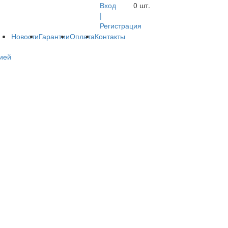
Вход
0
шт.
|
Регистрация
Новости
Гарантии
Оплата
Контакты
ией