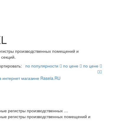
XL
егистры производственных помещений и
 секций.
ортировать:
по популярности
по цене
по цене
ные регистры производственных …
ные регистры производственных помещений и