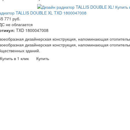
адиатор TALLIS DOUBLE XL TXD 1800047008
45 771
руб.
ДС не облагается
ртикул:
TXD 1800047008
воеобразная дизайнерская конструкция, напоминающая отопитель
воеобразная дизайнерская конструкция, напоминающая отопитель
бщественных зданий.
Купить в 1 клик
Купить