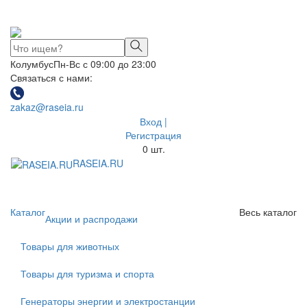
Колумбус
Пн-Вс с 09:00 до 23:00
Связаться с нами:
zakaz@raseia.ru
Вход |
Регистрация
0
шт.
RASEIA.RU
Toggle
navigati
Каталог
Весь каталог
Акции и распродажи
Товары для животных
Товары для туризма и спорта
Генераторы энергии и электростанции