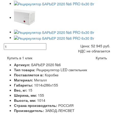
Цена:
52 945
руб.
НДС не облагается
Купить в 1 клик
Купить
Артикул:
БАРЬЕР 2020 №6
Тип товара:
Рециркулятор LED светильник
Поставляется в:
Коробке
Материал:
Металл
Габариты:
1014х286х155
Вес, кг:
15
Ширина, мм:
155
Высота, мм:
1014
Страна производитель:
РОССИЯ
Производитель:
ЗАВОД-ЛЕНСВЕТ