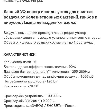
лампы (OSRAM, Philips).
Данный УФ-спектр используется для очистки
воздуха от болезнетворных бактерий, грибов и
вирусов. Лампы не выделяют озона.
Воздух в помещении проходит через рециркулятор
обеззараживания с помощью установленных вентиляторов.
Объем очищаемого воздуха составляет до 1 000 м³/час.
ХАРАКТЕРИСТИКИ
Количество ламп - 6
Бактерицидная эффективность лампы -
90%
Диапазон бактерицидного УФ излучения -
255-280Нм
Объём помещения для дезинфекции воздуха - 1000
м3
Потребляемая мощность -120
Вт
Степень защиты:IP20
Срок службы устройства -
100 000 ч.
Срок службы УФ лампы
9 000 ч.
Производитель: «ЗАВОД-ЛЕНСВЕТ» - Россия