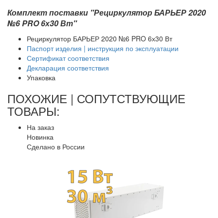
Комплект поставки "Рециркулятор БАРЬЕР 2020
№6 PRO 6х30 Вт"
Рециркулятор БАРЬЕР 2020 №6 PRO 6х30 Вт
Паспорт изделия | инструкция по эксплуатации
Сертификат соответствия
Декларация соответствия
Упаковка
ПОХОЖИЕ | СОПУТСТВУЮЩИЕ
ТОВАРЫ:
На заказ
Новинка
Сделано в России