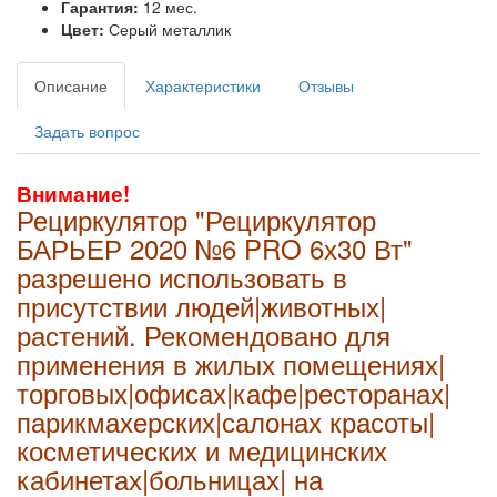
Гарантия:
12 мес.
Цвет:
Серый металлик
Описание
Характеристики
Отзывы
Задать вопрос
Внимание!
Рециркулятор "Рециркулятор
БАРЬЕР 2020 №6 PRO 6х30 Вт"
разрешено использовать в
присутствии людей|животных|
растений.
Рекомендовано для
применения в жилых помещениях|
торговых|офисах|кафе|ресторанах|
парикмахерских|салонах красоты|
косметических и медицинских
кабинетах|больницах| на