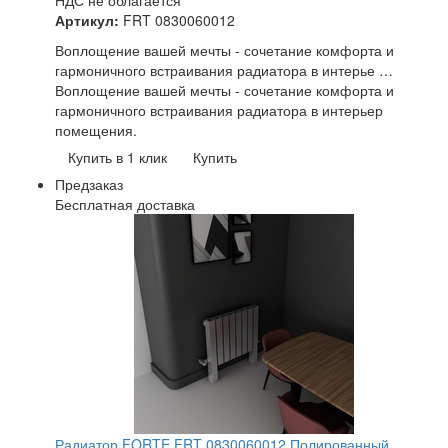
НДС не облагается
Артикул:
FRT 0830060012
Воплощение вашей мечты - сочетание комфорта и
гармоничного встраивания радиатора в интерье …
Воплощение вашей мечты - сочетание комфорта и
гармоничного встраивания радиатора в интерьер
помещения.
Купить в 1 клик
Купить
Предзаказ
Бесплатная доставка
Радиатор FORTE FRT 0830060012 Полированный