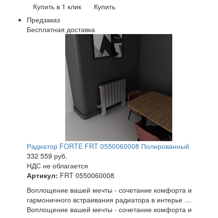
Купить в 1 клик
Купить
Предзаказ
Бесплатная доставка
Радиатор FORTE FRT 0550060008 Полированный
332 559
руб.
НДС не облагается
Артикул:
FRT 0550060008
Воплощение вашей мечты - сочетание комфорта и
гармоничного встраивания радиатора в интерье …
Воплощение вашей мечты - сочетание комфорта и