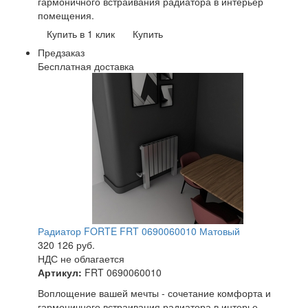
гармоничного встраивания радиатора в интерьер
помещения.
Купить в 1 клик
Купить
Предзаказ
Бесплатная доставка
Радиатор FORTE FRT 0690060010 Матовый
320 126
руб.
НДС не облагается
Артикул:
FRT 0690060010
Воплощение вашей мечты - сочетание комфорта и
гармоничного встраивания радиатора в интерье …