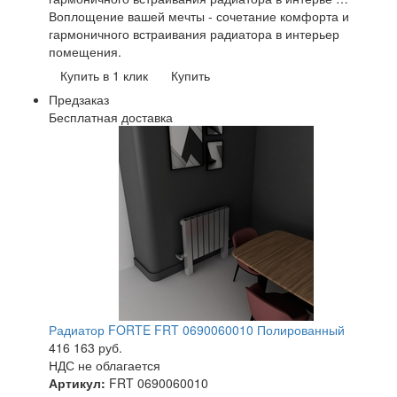
Воплощение вашей мечты - сочетание комфорта и
гармоничного встраивания радиатора в интерьер
помещения.
Купить в 1 клик
Купить
Предзаказ
Бесплатная доставка
Радиатор FORTE FRT 0690060010 Полированный
416 163
руб.
НДС не облагается
Артикул:
FRT 0690060010