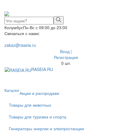
Колумбус
Пн-Вс с 09:00 до 23:00
Связаться с нами:
zakaz@raseia.ru
Вход |
Регистрация
0
шт.
RASEIA.RU
Toggle
navigati
Каталог
Акции и распродажи
Товары для животных
Товары для туризма и спорта
Генераторы энергии и электростанции