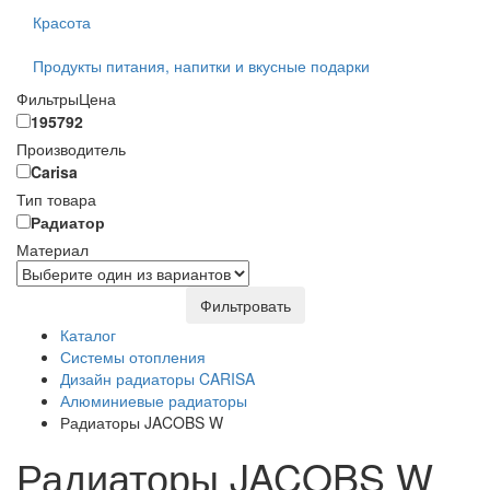
Красота
Продукты питания, напитки и вкусные подарки
Фильтры
Цена
195792
Производитель
Carisa
Тип товара
Радиатор
Материал
Фильтровать
Каталог
Системы отопления
Дизайн радиаторы CARISA
Алюминиевые радиаторы
Радиаторы JACOBS W
Радиаторы JACOBS W