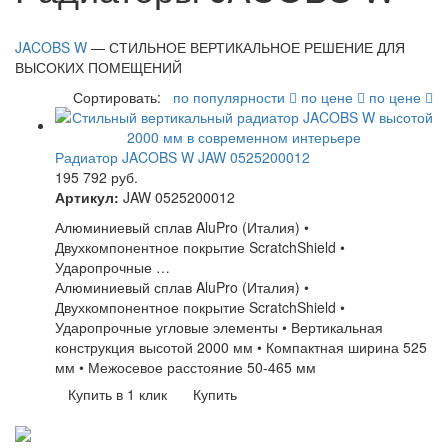
JACOBS W
— СТИЛЬНОЕ ВЕРТИКАЛЬНОЕ РЕШЕНИЕ ДЛЯ
ВЫСОКИХ ПОМЕЩЕНИЙ
Сортировать:
по популярности
по цене
по цене
Радиатор JACOBS W JAW 0525200012
195 792
руб.
Артикул:
JAW 0525200012
Алюминиевый сплав AluPro (Италия) •
Двухкомпонентное покрытие ScratchShield •
Ударопрочные …
Алюминиевый сплав AluPro (Италия) •
Двухкомпонентное покрытие ScratchShield •
Ударопрочные угловые элементы • Вертикальная
конструкция высотой 2000 мм • Компактная ширина 525
мм • Межосевое расстояние 50-465 мм
Купить в 1 клик
Купить