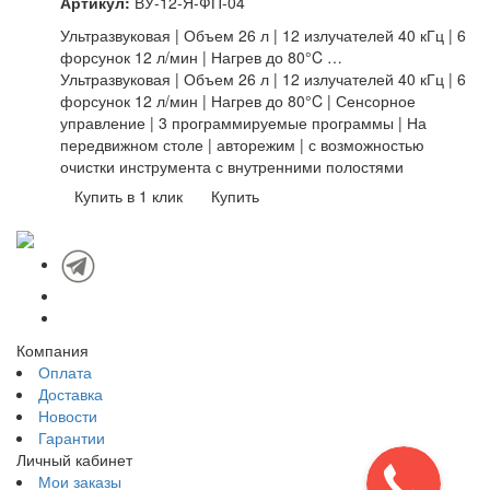
Артикул:
ВУ-12-Я-ФП-04
Ультразвуковая | Объем 26 л | 12 излучателей 40 кГц | 6
форсунок 12 л/мин | Нагрев до 80°C …
Ультразвуковая | Объем 26 л | 12 излучателей 40 кГц | 6
форсунок 12 л/мин | Нагрев до 80°C | Сенсорное
управление | 3 программируемые программы | На
передвижном столе | авторежим | с возможностью
очистки инструмента с внутренними полостями
Купить в 1 клик
Купить
Компания
Оплата
Доставка
Новости
Гарантии
Личный кабинет
Мои заказы