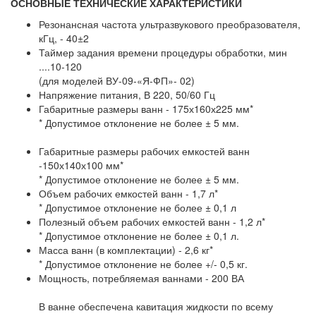
ОСНОВНЫЕ ТЕХНИЧЕСКИЕ ХАРАКТЕРИСТИКИ
Резонансная частота ультразвукового преобразователя,
кГц, - 40±2
Таймер задания времени процедуры обработки, мин
....10-120
(для моделей ВУ-09-«Я-ФП»- 02)
Напряжение питания, В 220, 50/60 Гц
Габаритные размеры ванн - 175х160х225 мм*
* Допустимое отклонение не более ± 5 мм.
Габаритные размеры рабочих емкостей ванн
-150х140х100 мм*
* Допустимое отклонение не более ± 5 мм.
Объем рабочих емкостей ванн - 1,7 л*
* Допустимое отклонение не более ± 0,1 л
Полезный объем рабочих емкостей ванн - 1,2 л*
* Допустимое отклонение не более ± 0,1 л.
Масса ванн (в комплектации) - 2,6 кг*
* Допустимое отклонение не более +/- 0,5 кг.
Мощность, потребляемая ваннами - 200 ВА
В ванне обеспечена кавитация жидкости по всему