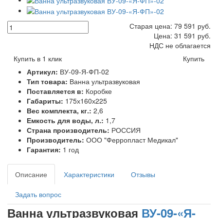
Старая цена:
79 591
руб.
Цена:
31 591
руб.
НДС не облагается
Купить в 1 клик
Купить
Артикул:
ВУ-09-Я-ФП-02
Тип товара:
Ванна ультразвуковая
Поставляется в:
Коробке
Габариты:
175х160х225
Вес комплекта, кг.:
2,6
Емкость для воды, л.:
1,7
Страна производитель:
РОССИЯ
Производитель:
ООО "Ферропласт Медикал"
Гарантия:
1 год
Описание
Характеристики
Отзывы
Задать вопрос
Ванна ультразвуковая
ВУ-09-«Я-