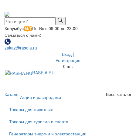
Колумбус
Пн-Вс с 09:00 до 23:00
Связаться с нами:
zakaz@raseia.ru
Вход |
Регистрация
0
шт.
RASEIA.RU
Toggle
navigati
Каталог
Весь каталог
Акции и распродажи
Товары для животных
Товары для туризма и спорта
Генераторы энергии и электростанции