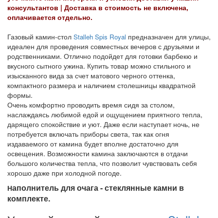
консультантов |
Доставка в стоимость не включена,
оплачивается отдельно.
Газовый камин-стол
предназначен для улицы,
Stalleh Spis Royal
идеален для проведения совместных вечеров с друзьями и
родственниками. Отлично подойдет для готовки барбекю и
вкусного сытного ужина. Купить товар можно стильного и
изысканного вида за счет матового черного оттенка,
компактного размера и наличием столешницы квадратной
формы.
Очень комфортно проводить время сидя за столом,
наслаждаясь любимой едой и ощущением приятного тепла,
дарящего спокойствие и уют. Даже если наступает ночь, не
потребуется включать приборы света, так как огня
издаваемого от камина будет вполне достаточно для
освещения. Возможности камина заключаются в отдачи
большого количества тепла, что позволит чувствовать себя
хорошо даже при холодной погоде.
аполнитель для очага - стеклянные камни в
Н
комплекте.