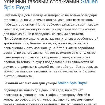
Уличный газовый стол-камин
Stalleh
Spis Royal
Заказать для дома или дачи интересно не только благодаря
столешнице, но и наличию стекла, дающего возможность
наблюдать за огнем. Не потребуется закрывать камин сверху
чем-либо, так как он уже оснащен удобным пространством
для приема пищи и посиделок со своими близкими.
Приобрести его захочется из-заотличительных особенностей:
эргономичность, безопасность, надежность, легкость в
применении и оптимальная цена. Чтобы камин заработал
достаточно одного движения, это возможно за счет электро-
пьезоподжигу, пламя можно регулировать, а если огонь
пропал, то тепло не будет поддаваться. Он отличается от
других стандартных моделей то, что работает без перерыва,
можно регулировать мощность, а газовую емкость баллона
быстро наполнить.
Газовый стол-камин для улицы
Stalleh Spis Royal
подойдет не только для дачи или сада, но и станет
прекрасным дополнением к кафе и ресторану. Зимой в
холодные вечера это отличное украшение, позволяющее
также создать хорошее освещение с наступлением сумерек.