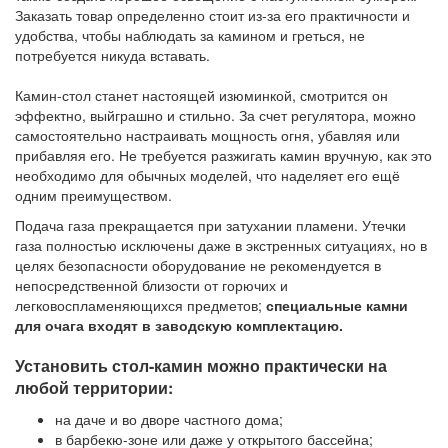
Заказать товар определенно стоит из-за его практичности и
удобства, чтобы наблюдать за камином и греться, не
потребуется никуда вставать.
Камин-стол станет настоящей изюминкой, смотрится он
эффектно, выйграшно и стильно. За счет регулятора, можно
самостоятельно настраивать мощность огня, убавляя или
прибавляя его. Не требуется разжигать камин вручную, как это
необходимо для обычных моделей, что наделяет его ещё
одним преимуществом.
Подача газа прекращается при затухании пламени. Утечки
газа полностью исключены даже в экстренных ситуациях, но в
целях безопасности оборудование не рекомендуется в
непосредственной близости от горючих и
легковоспламеняющихся предметов;
специальные камни
для очага входят в заводскую комплектацию.
Установить стол-камин можно практически на
любой территории:
на даче и во дворе частного дома;
в барбекю-зоне или даже у открытого бассейна;