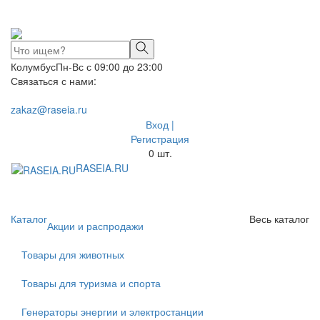
Колумбус
Пн-Вс с 09:00 до 23:00
Связаться с нами:
zakaz@raseia.ru
Вход |
Регистрация
0
шт.
RASEIA.RU
Toggle
navigati
Каталог
Весь каталог
Акции и распродажи
Товары для животных
Товары для туризма и спорта
Генераторы энергии и электростанции