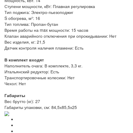
Мощность, кВт: 14
Ступени мощности, кВт: Плавная регулировка
Тип поджига: Электро-пьезоподжиг
S обогрева, м²: 16
Тип топлива: Пропан-бутан
Время работы на max мощности: 15 часов
Клапан аварийного отключения при опрокидывании: Нет
Вес изделия, кг: 21,5
Датчик контроля наличия пламени: Есть
В комплект входят
Наполнитель очага: В комплекте, 3,3 кг.
Итальянский редуктор: Есть
Транспортировочные колесики: Нет
Чехол: Нет
Габариты
Вес брутто (кг): 27
Габариты упаковки, см: 84,5х85,5х25