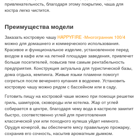
привлекательность, благодаря этому покрытию, чаша для
костра легко чистится.
Преимущества модели
Заказать костровую чашу
HAPPYFIRE -Многогранник 100/4
можно для домашнего и коммерческого использования.
Красивое и функциональное изделие, установленное перед
входом в кафе или на летней площадке заведения, привлечет
больше посетителей, повысив тем самым рентабельность
предприятия. Конструкция актуальна для туристической базы,
дома отдыха, кемпинга. Живые языки пламени помогут
согреться после вечернего купания в водоеме. Установить
костровую чашу можно рядом с бассейном или в саду.
Готовить пищу на костровой чаше можно при помощи решетки
гриль, шампуров, сковороды или котелка. Жар от углей
собирается в центре, благодаря чему вода в кастрюле закипит
быстро, соответственно углей для приготовления
классической ухи или походного кулеша уйдет немного.
Орудуя кочергой, вы обеспечите мясу правильную прожарку,
сохранив его сочность, насытив ароматным дымком.