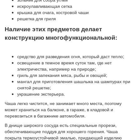
искроулавливающая сетка
крышка для очага, костровой чаши
решетка для гриля
Наличие этих предметов делает
конструкцию многофункциональной:
средство для разведения огня, который даст тепло;
освещение в темное время суток там, где нет
электричества, например на природе;
гриль для запекания мяса, рыбы и овощей;
мангал для приготовления шашлыка на шампурах при
снятой решетке;
украшение экстерьера.
Чаша легко чистится, не занимает много места, поэтому
может храниться на балконе, в гараже, в кладовой и
перевозиться в багажнике автомобиля.
В днище широкого сосуда есть специальные прорези,
обеспечивающие поддув для хорошего горения. Чаша
покрыта термоустойчивой эмалью, придающей изделию