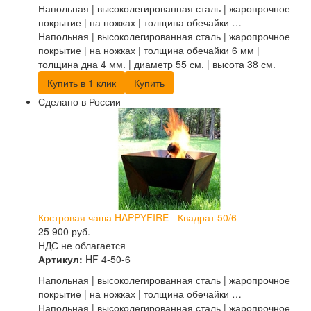
Напольная | высоколегированная сталь | жаропрочное
покрытие | на ножках | толщина обечайки …
Напольная | высоколегированная сталь | жаропрочное
покрытие | на ножках | толщина обечайки 6 мм |
толщина дна 4 мм. | диаметр 55 см. | высота 38 см.
Купить в 1 клик
Купить
Сделано в России
Костровая чаша HAPPYFIRE - Квадрат 50/6
25 900
руб.
НДС не облагается
Артикул:
HF 4-50-6
Напольная | высоколегированная сталь | жаропрочное
покрытие | на ножках | толщина обечайки …
Напольная | высоколегированная сталь | жаропрочное