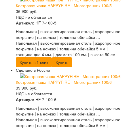
Костровая чаша HAPPYFIRE - Многогранник 100/5
36 900
руб.
НДС не облагается
Артикул:
HF 7-100-5
Напольная | высоколегированная сталь | жаропрочное
покрытие | на ножках | толщина обечайки …
Напольная | высоколегированная сталь | жаропрочное
покрытие | на ножках | толщина обечайки 5 мм |
толщина дна 4 мм. | диаметр 100 см. | высота 50 см.
Купить в 1 клик
Купить
Сделано в России
Костровая чаша HAPPYFIRE - Многогранник 100/6
39 900
руб.
НДС не облагается
Артикул:
HF 7-100-6
Напольная | высоколегированная сталь | жаропрочное
покрытие | на ножках | толщина обечайки …
Напольная | высоколегированная сталь | жаропрочное
покрытие | на ножках | толщина обечайки 6 мм |