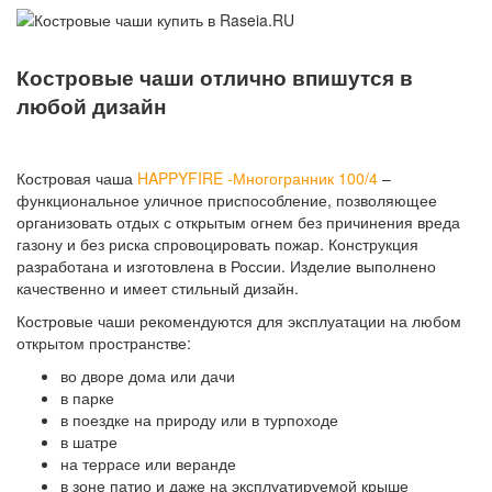
Костровые чаши отлично впишутся в
любой дизайн
Костровая чаша
HAPPYFIRE -Многогранник 100/4
–
функциональное уличное приспособление, позволяющее
организовать отдых с открытым огнем без причинения вреда
газону и без риска спровоцировать пожар. Конструкция
разработана и изготовлена в России. Изделие выполнено
качественно и имеет стильный дизайн.
Костровые чаши рекомендуются для эксплуатации на любом
открытом пространстве:
во дворе дома или дачи
в парке
в поездке на природу или в турпоходе
в шатре
на террасе или веранде
в зоне патио и даже на эксплуатируемой крыше