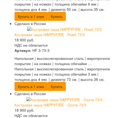
покрытие | на ножках | толщина обечайки 6 мм |
толщина дна 4 мм. | диаметр 50 см. | высота 35 см.
Купить в 1 клик
Купить
Сделано в России
Костровая чаша HAPPYFIRE - Ромб 73/3
18 900
руб.
НДС не облагается
Артикул:
HF 3-73-3
Напольная | высоколегированная сталь | жаропрочное
покрытие | на ножках | толщина обечайки …
Напольная | высоколегированная сталь | жаропрочное
покрытие | на ножках | толщина обечайки 3 мм |
толщина дна 4 мм. | диаметр 73 см. | высота 38 см.
Купить в 1 клик
Купить
Сделано в России
Костровая чаша HAPPYFIRE - Охота 73/3
18 900
руб.
НДС не облагается