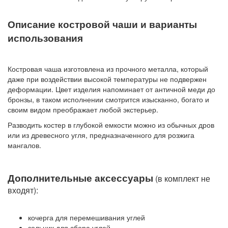
Описание костровой чаши и варианты
использования
Костровая чаша изготовлена из прочного металла, который
даже при воздействии высокой температуры не подвержен
деформации. Цвет изделия напоминает от античной меди до
бронзы, в таком исполнении смотрится изысканно, богато и
своим видом преображает любой экстерьер.
Разводить костер в глубокой емкости можно из обычных дров
или из древесного угля, предназначенного для розжига
мангалов.
Дополнительные аксессуары
(в комплект не
входят):
кочерга для перемешивания углей
зольник для сбора углей