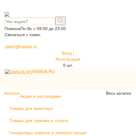
Помона
Пн-Вс с 09:00 до 23:00
Связаться с нами:
zakaz@raseia.ru
Вход |
Регистрация
0
шт.
RASEIA.RU
Toggle
navigati
Каталог
Весь каталог
Акции и распродажи
Товары для животных
Товары для туризма и спорта
Генераторы энергии и электростанции