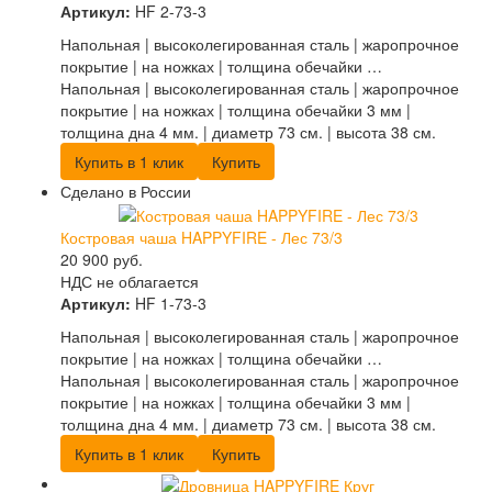
Артикул:
HF 2-73-3
Напольная | высоколегированная сталь | жаропрочное
покрытие | на ножках | толщина обечайки …
Напольная | высоколегированная сталь | жаропрочное
покрытие | на ножках | толщина обечайки 3 мм |
толщина дна 4 мм. | диаметр 73 см. | высота 38 см.
Купить в 1 клик
Купить
Сделано в России
Костровая чаша HAPPYFIRE - Лес 73/3
20 900
руб.
НДС не облагается
Артикул:
HF 1-73-3
Напольная | высоколегированная сталь | жаропрочное
покрытие | на ножках | толщина обечайки …
Напольная | высоколегированная сталь | жаропрочное
покрытие | на ножках | толщина обечайки 3 мм |
толщина дна 4 мм. | диаметр 73 см. | высота 38 см.
Купить в 1 клик
Купить