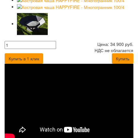
Цена:
34 900
руб.
НДС не облагается
Купить в 1 клик
Купить