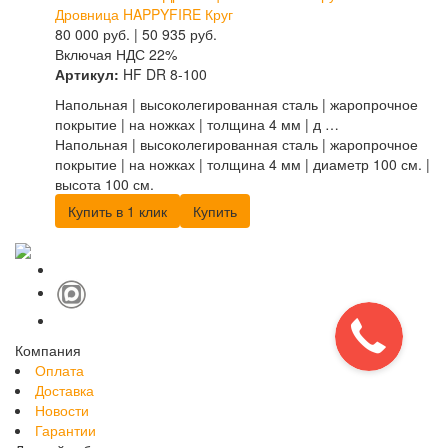
Дровница HAPPYFIRE Круг
80 000
руб.
|
50 935
руб.
Включая НДС 22%
Артикул:
HF DR 8-100
Напольная | высоколегированная сталь | жаропрочное
покрытие | на ножках | толщина 4 мм | д …
Напольная | высоколегированная сталь | жаропрочное
покрытие | на ножках | толщина 4 мм | диаметр 100 см. |
высота 100 см.
Купить в 1 клик
Купить
Компания
Оплата
Доставка
Новости
Гарантии