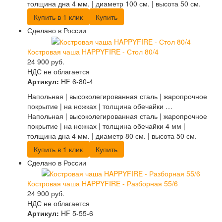
толщина дна 4 мм. | диаметр 100 см. | высота 50 см.
Купить в 1 клик
Купить
Сделано в России
Костровая чаша HAPPYFIRE - Стол 80/4
24 900
руб.
НДС не облагается
Артикул:
HF 6-80-4
Напольная | высоколегированная сталь | жаропрочное
покрытие | на ножках | толщина обечайки …
Напольная | высоколегированная сталь | жаропрочное
покрытие | на ножках | толщина обечайки 4 мм |
толщина дна 4 мм. | диаметр 80 см. | высота 50 см.
Купить в 1 клик
Купить
Сделано в России
Костровая чаша HAPPYFIRE - Разборная 55/6
24 900
руб.
НДС не облагается
Артикул:
HF 5-55-6