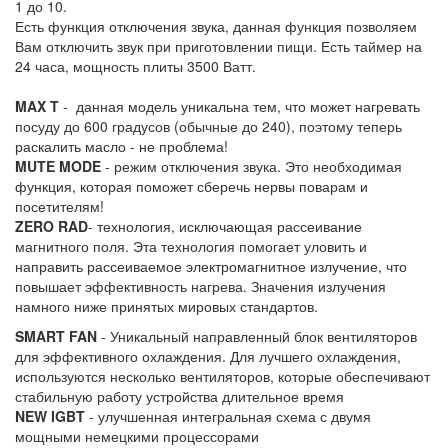
1 до 10.
Есть функция отключения звука, данная функция позволяем
Вам отключить звук при приготовлении пищи. Есть таймер на
24 часа, мощность плиты 3500 Ватт.
MAX T
- данная модель уникальна тем, что может нагревать
посуду до 600 градусов (обычные до 240), поэтому теперь
раскалить масло - не проблема!
MUTE MODE
- режим отключения звука. Это необходимая
функция, которая поможет сберечь нервы поварам и
посетителям!
ZERO RAD
- технология, исключающая рассеивание
магнитного поля. Эта технология помогает уловить и
направить рассеиваемое электромагнитное излучение, что
повышает эффективность нагрева. Значения излучения
намного ниже принятых мировых стандартов.
SMART FAN
- Уникальный направленный блок вентиляторов
для эффективного охлаждения. Для лучшего охлаждения,
используются несколько вентиляторов, которые обеспечивают
стабильную работу устройства длительное время
NEW IGBT
- улучшенная интегральная схема с двумя
мощными немецкими процессорами