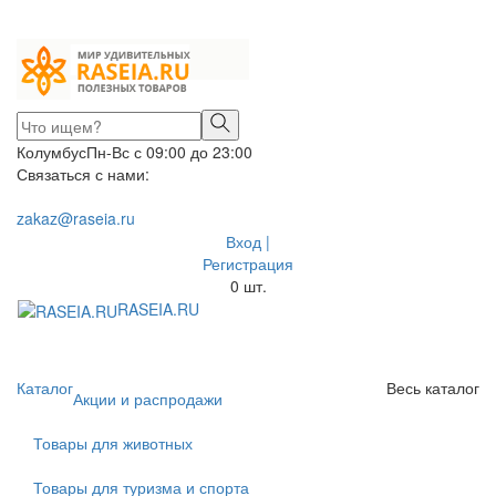
Колумбус
Пн-Вс с 09:00 до 23:00
Связаться с нами:
zakaz@raseia.ru
Вход |
Регистрация
0
шт.
RASEIA.RU
Toggle
navigati
Каталог
Весь каталог
Акции и распродажи
Товары для животных
Товары для туризма и спорта