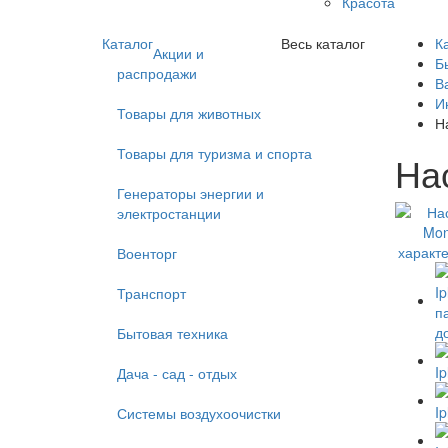
Красота
Каталог
Весь каталог
К
Акции и
Б
распродажи
В
И
Товары для животных
Н
Товары для туризма и спорта
На
Генераторы энергии и
электростанции
Военторг
Транспорт
Бытовая техника
Дача - сад - отдых
Системы воздухоочистки