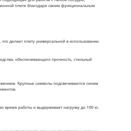
ционной плите благодаря своим функциональным
 что делает плиту универсальной в использовании.
водства, обеспечивающего прочность, стильный
ражением. Крупные символы подсвечиваются синим
ементов.
о время работы и выдерживает нагрузку до 100 кг,
очно контролировать процесс приготовления пищи.