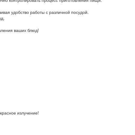
вая удобство работы с различной посудой.
д.
вления ваших блюд!
красное излучение!