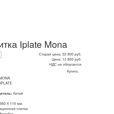
тка Iplate Mona
Старая цена:
22 800
руб.
Цена:
13 800
руб.
НДС не облагается
Купить
 MONA
IPLATE
дитель:
Китай
360 Х 110 мм.
кционная плитка
Коробке