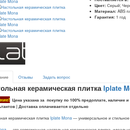
Цвет:
Серый; Че
Материал:
ABS п
Гарантия:
1 год
ание
Отзывы
Задать вопрос
тольная керамическая плитка
Iplate 
ние!
Цена указана за покупку по 100% предоплате, наличие и
ьтантов | Доставка оплачивается отдельно
ная керамическая плитка
Iplate Mona
— универсальное и стильное
Mona
— это современная настольная керамическая плитка, идеальн