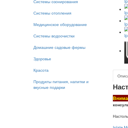
Системы озонирования
Системы отопления
Медицинское оборудование
Системы водоочистки
Домашние садовые фермы
Здоровье
Красота
Опис
Продукты питания, напитки и
Нас
вкусные подарки
Внима
консул
Настоль
Iplate 