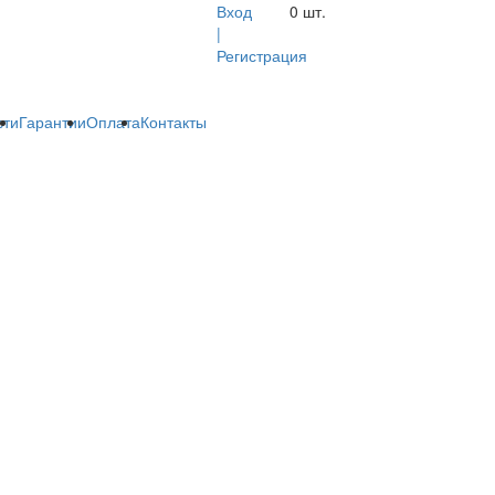
Вход
0
шт.
|
Регистрация
сти
Гарантии
Оплата
Контакты